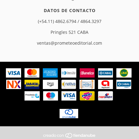
DATOS DE CONTACTO
(+54.11) 4862.6794 / 4864.3297
Pringles 521 CABA
ventas@prometeoeditorial.com