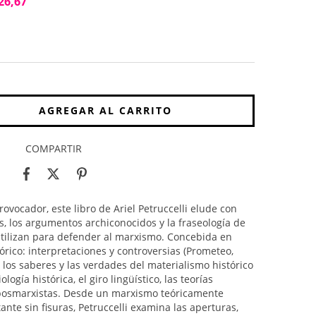
26,67
COMPARTIR
rovocador, este libro de Ariel Petruccelli elude con
s, los argumentos archiconocidos y la fraseología de
tilizan para defender al marxismo. Concebida en
órico: interpretaciones y controversias (Prometeo,
 los saberes y las verdades del materialismo histórico
ología histórica, el giro lingüístico, las teorías
posmarxistas. Desde un marxismo teóricamente
nte sin fisuras, Petruccelli examina las aperturas,