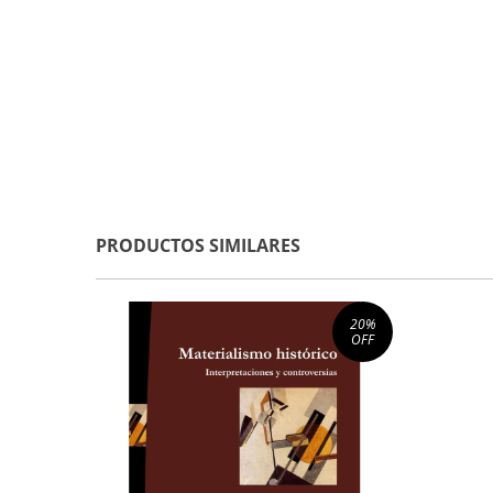
PRODUCTOS SIMILARES
20
%
OFF