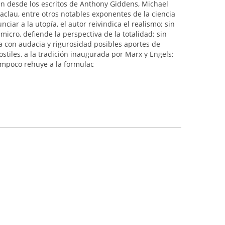
an desde los escritos de Anthony Giddens, Michael
clau, entre otros notables exponentes de la ciencia
ciar a la utopía, el autor reivindica el realismo; sin
micro, defiende la perspectiva de la totalidad; sin
 con audacia y rigurosidad posibles aportes de
stiles, a la tradición inaugurada por Marx y Engels;
tampoco rehuye a la formulac