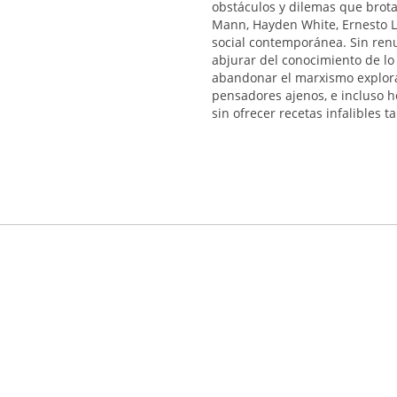
obstáculos y dilemas que brot
Mann, Hayden White, Ernesto La
social contemporánea. Sin renun
abjurar del conocimiento de lo 
abandonar el marxismo explora
pensadores ajenos, e incluso ho
sin ofrecer recetas infalibles 