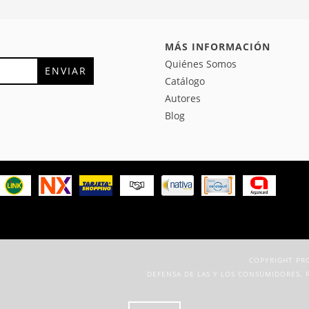
MÁS INFORMACIÓN
Quiénes Somos
Catálogo
Autores
Blog
COPYRIGHT PRO
DEFENSA DE LAS Y LOS CONSUMIDORES. 