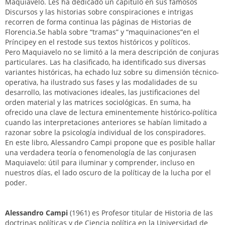
Maquiavelo. Les ha dedicado un capítulo en sus famosos
Discursos y las historias sobre conspiraciones e intrigas
recorren de forma continua las páginas de Historias de
Florencia.Se habla sobre “tramas” y “maquinaciones”en el
Príncipey en el restode sus textos históricos y políticos.
Pero Maquiavelo no se limitó a la mera descripción de conjuras
particulares. Las ha clasificado, ha identificado sus diversas
variantes históricas, ha echado luz sobre su dimensión técnico-
operativa, ha ilustrado sus fases y las modalidades de su
desarrollo, las motivaciones ideales, las justificaciones del
orden material y las matrices sociológicas. En suma, ha
ofrecido una clave de lectura eminentemente histórico-política
cuando las interpretaciones anteriores se habían limitado a
razonar sobre la psicología individual de los conspiradores.
En este libro, Alessandro Campi propone que es posible hallar
una verdadera teoría o fenomenología de las conjurasen
Maquiavelo: útil para iluminar y comprender, incluso en
nuestros días, el lado oscuro de la políticay de la lucha por el
poder.
Alessandro Campi
(1961) es Profesor titular de Historia de las
doctrinas políticas y de Ciencia política en la Universidad de