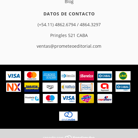
Blog
DATOS DE CONTACTO
(+54.11) 4862.6794 / 4864.3297
Pringles 521 CABA
ventas@prometeoeditorial.com