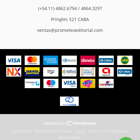
(+54.11) 4862.6794 / 4864.3297
Pringles 521 CABA
ventas@prometeoeditorial.com
COPYRIGHT PROMETEO EDITORIAL - 2026. TODOS LOS DERECHOS
RESERVADOS.