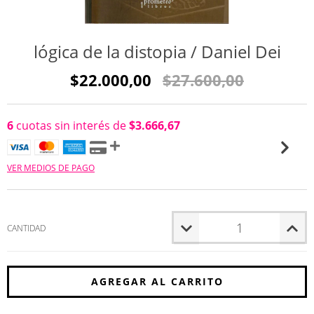
lógica de la distopia / Daniel Dei
$22.000,00
$27.600,00
6
cuotas sin interés de
$3.666,67
VER MEDIOS DE PAGO
CANTIDAD