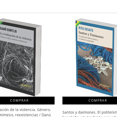
COMPRAR
zación de la violencia. Género,
Santos y daimones. El politeís
mímesis, reexistencias / Danú