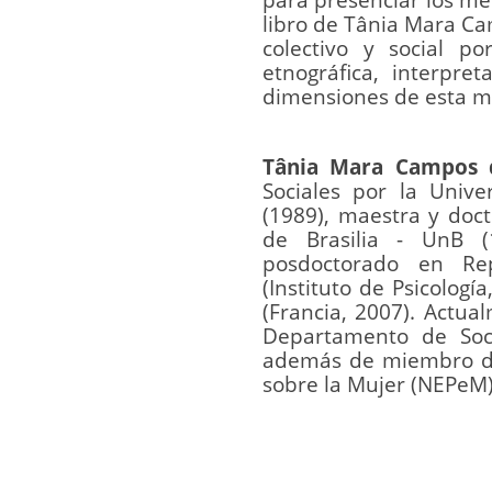
libro de Tânia Mara C
colectivo y social p
etnográfica, interpre
dimensiones de esta ma
Tânia Mara Campos 
Sociales por la Unive
(1989), maestra y doct
de Brasilia - UnB (
posdoctorado en Rep
(Instituto de Psicologí
(Francia, 2007). Actua
Departamento de Soci
además de miembro del
sobre la Mujer (NEPeM)