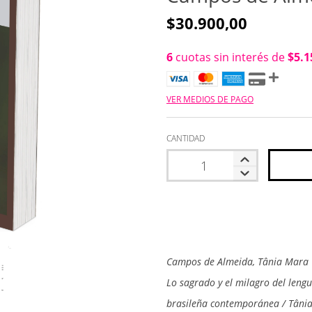
$30.900,00
6
cuotas sin interés de
$5.1
VER MEDIOS DE PAGO
CANTIDAD
Campos de Almeida, Tânia Mara
Lo sagrado y el milagro del leng
brasileña contemporánea / Tânia