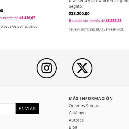
brasileño y la tradición arqueti
Segato
00
$33.200,00
n interés de
$5.416,67
6
cuotas sin interés de
$5.533,33
O DEL BRASIL EN ESPAÑOL
PENSAMIENTO DEL BRASIL EN ESPAÑOL
MÁS INFORMACIÓN
Quiénes Somos
Catálogo
Autores
Blog