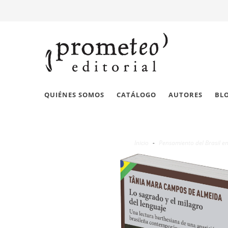
QUIÉNES SOMOS
CATÁLOGO
AUTORES
BL
Inicio
-
Pensamiento del Brasil e