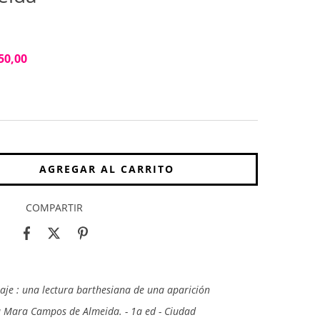
50,00
COMPARTIR
uaje : una lectura barthesiana de una aparición
 Mara Campos de Almeida. - 1a ed - Ciudad