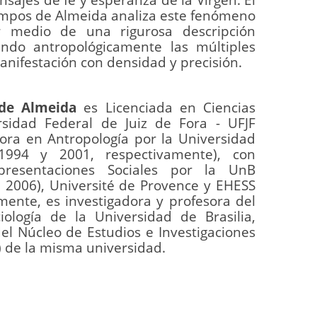
ampos de Almeida analiza este fenómeno
or medio de una rigurosa descripción
tando antropológicamente las múltiples
nifestación con densidad y precisión.
de Almeida
es Licenciada en Ciencias
rsidad Federal de Juiz de Fora - UFJF
ora en Antropología por la Universidad
1994 y 2001, respectivamente), con
resentaciones Sociales por la UnB
a, 2006), Université de Provence y EHESS
lmente, es investigadora y profesora del
ología de la Universidad de Brasilia,
 Núcleo de Estudios e Investigaciones
 de la misma universidad.