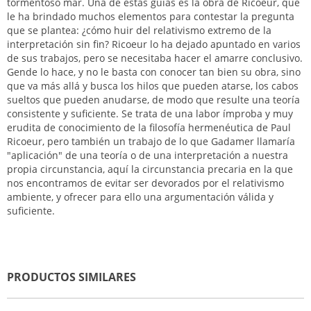
tormentoso mar. Una de estas guías es la obra de Ricoeur, que
le ha brindado muchos elementos para contestar la pregunta
que se plantea: ¿cómo huir del relativismo extremo de la
interpretación sin fin? Ricoeur lo ha dejado apuntado en varios
de sus trabajos, pero se necesitaba hacer el amarre conclusivo.
Gende lo hace, y no le basta con conocer tan bien su obra, sino
que va más allá y busca los hilos que pueden atarse, los cabos
sueltos que pueden anudarse, de modo que resulte una teoría
consistente y suficiente. Se trata de una labor ímproba y muy
erudita de conocimiento de la filosofía hermenéutica de Paul
Ricoeur, pero también un trabajo de lo que Gadamer llamaría
"aplicación" de una teoría o de una interpretación a nuestra
propia circunstancia, aquí la circunstancia precaria en la que
nos encontramos de evitar ser devorados por el relativismo
ambiente, y ofrecer para ello una argumentación válida y
suficiente.
PRODUCTOS SIMILARES