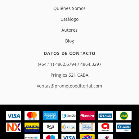
Quiénes Somos
Catálogo
Autores
Blog
DATOS DE CONTACTO
(+54.11) 4862.6794 / 4864.3297
Pringles 521 CABA
ventas@prometeoeditorial.com