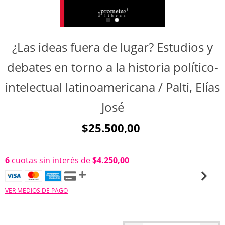
¿Las ideas fuera de lugar? Estudios y
debates en torno a la historia político-
intelectual latinoamericana / Palti, Elías
José
$25.500,00
6
cuotas sin interés de
$4.250,00
VER MEDIOS DE PAGO