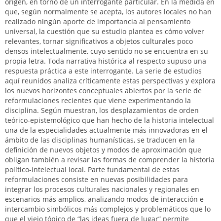
origen, en torno de un interrogante particular. En la medida en
que, según normalmente se acepta, los autores locales no han
realizado ningún aporte de importancia al pensamiento
universal, la cuestión que su estudio plantea es cómo volver
relevantes, tornar significativos a objetos culturales poco
densos intelectualmente, cuyo sentido no se encuentra en su
propia letra. Toda narrativa histórica al respecto supuso una
respuesta práctica a este interrogante. La serie de estudios
aquí reunidos analiza críticamente estas perspectivas y explora
los nuevos horizontes conceptuales abiertos por la serie de
reformulaciones recientes que viene experimentando la
disciplina. Según muestran, los desplazamientos de orden
teórico-epistemológico que han hecho de la historia intelectual
una de la especialidades actualmente más innovadoras en el
ámbito de las disciplinas humanísticas, se traducen en la
definición de nuevos objetos y modos de aproximación que
obligan también a revisar las formas de comprender la historia
político-intelectual local. Parte fundamental de estas
reformulaciones consiste en nuevas posibilidades para
integrar los procesos culturales nacionales y regionales en
escenarios más amplios, analizando modos de interacción e
intercambio simbólicos más complejos y problemáticos que lo
que el viejo tópico de “las ideas fuera de lugar” permite