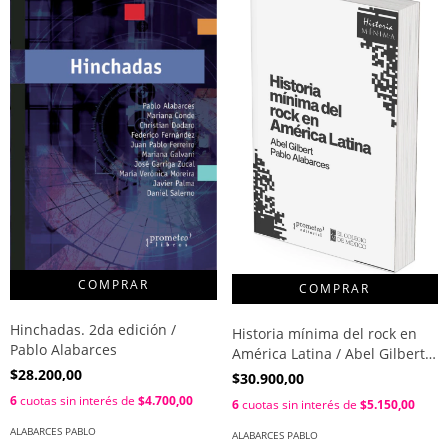
Hinchadas. 2da edición /
Historia mínima del rock en
Pablo Alabarces
América Latina / Abel Gilbert ;
Pablo Alabarces
$28.200,00
$30.900,00
6
cuotas sin interés de
$4.700,00
6
cuotas sin interés de
$5.150,00
ALABARCES PABLO
ALABARCES PABLO