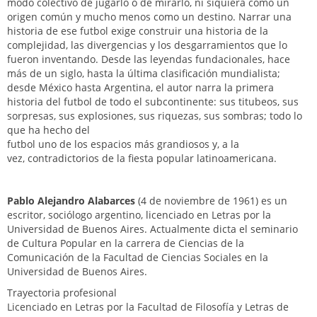
modo colectivo de jugarlo o de mirarlo, ni siquiera como un
origen común y mucho menos como un destino. Narrar una
historia de ese futbol exige construir una historia de la
complejidad, las divergencias y los desgarramientos que lo
fueron inventando. Desde las leyendas fundacionales, hace
más de un siglo, hasta la última clasificación mundialista;
desde México hasta Argentina, el autor narra la primera
historia del futbol de todo el subcontinente: sus titubeos, sus
sorpresas, sus explosiones, sus riquezas, sus sombras; todo lo
que ha hecho del
futbol uno de los espacios más grandiosos y, a la
vez, contradictorios de la fiesta popular latinoamericana.
Pablo Alejandro Alabarces
(4 de noviembre de 1961) es un
escritor, sociólogo argentino, licenciado en Letras por la
Universidad de Buenos Aires. Actualmente dicta el seminario
de Cultura Popular en la carrera de Ciencias de la
Comunicación de la Facultad de Ciencias Sociales en la
Universidad de Buenos Aires.​
Trayectoria profesional
Licenciado en Letras por la Facultad de Filosofía y Letras de