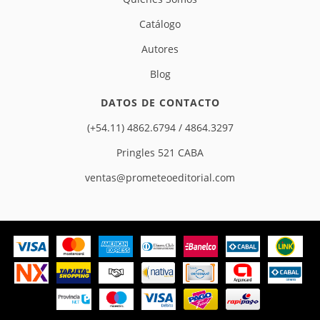
Catálogo
Autores
Blog
DATOS DE CONTACTO
(+54.11) 4862.6794 / 4864.3297
Pringles 521 CABA
ventas@prometeoeditorial.com