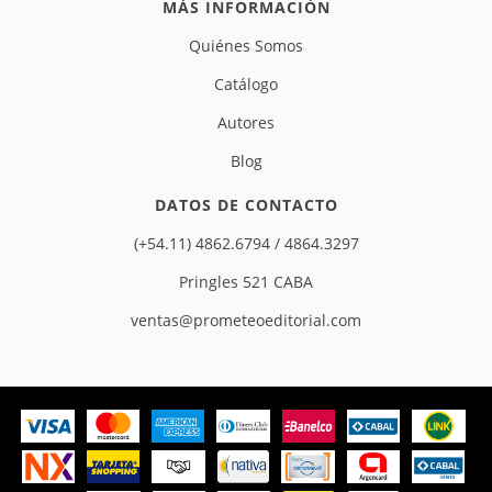
MÁS INFORMACIÓN
Quiénes Somos
Catálogo
Autores
Blog
DATOS DE CONTACTO
(+54.11) 4862.6794 / 4864.3297
Pringles 521 CABA
ventas@prometeoeditorial.com