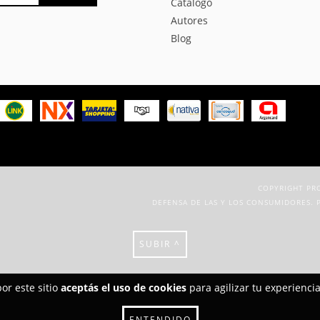
Catálogo
Autores
Blog
COPYRIGHT PRO
DEFENSA DE LAS Y LOS CONSUMIDORES. 
SUBIR ^
or este sitio
aceptás el uso de cookies
para agilizar tu experienci
ENTENDIDO