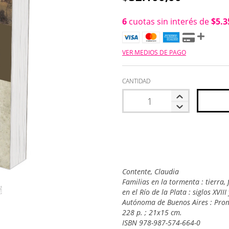
6
cuotas sin interés de
$5.3
VER MEDIOS DE PAGO
CANTIDAD
Contente, Claudia
Familias en la tormenta : tierra,
en el Río de la Plata : siglos XVIII
Autónoma de Buenos Aires : Prom
228 p. ; 21x15 cm.
ISBN 978-987-574-664-0