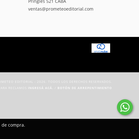
Pringles 521 CABA
ventas@prometeoeditorial.com
METEO EDITORIAL - 2026. TODOS LOS DERECHOS RESERVADOS.
PARA RECLAMOS
INGRESÁ ACÁ.
/
BOTÓN DE ARREPENTIMIENTO
a de compra.