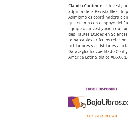
Claudia Contente
es investigad
adjunta de la Revista Illes i I
Asimismo es coordinadora cientí
que cuenta con el apoyo del Eu
equipo de investigación que org
des Hautes Études en Sciences 
remarcables artículos relacionad
pobladores y actividades a lo la
Garavaglia ha coeditado Config
América Latina, siglos XIX-XX (B