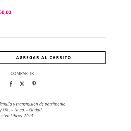
50,00
COMPARTIR
 familia y transmisión de patrimonio
 y XIX . - 1a ed. - Ciudad
eteo Libros, 2015.