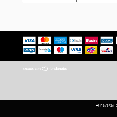
Al navegar p