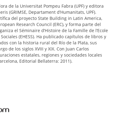
ora de la Universitat Pompeu Fabra (UPF) y editora
mperis (GRIMSE, Departament d’Humanitats, UPF).
fica del proyecto State Building in Latin America,
ropean Research Council (ERC), y forma parte del
aniza el Séminaire d’Histoire de la Famille de l’Ecole
Sociales (EHESS). Ha publicado capítulos de libros y
os con la historia rural del Río de la Plata, sus
rgo de los siglos XVIII y XIX. Con Juan Carlos
uraciones estatales, regiones y sociedades locales
arcelona, Editorial Bellaterra: 2011).