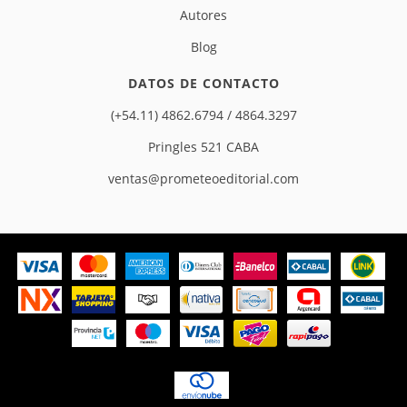
Autores
Blog
DATOS DE CONTACTO
(+54.11) 4862.6794 / 4864.3297
Pringles 521 CABA
ventas@prometeoeditorial.com