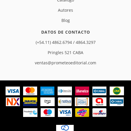
Autores
Blog
DATOS DE CONTACTO
(+54.11) 4862.6794 / 4864.3297
Pringles 521 CABA
ventas@prometeoeditorial.com