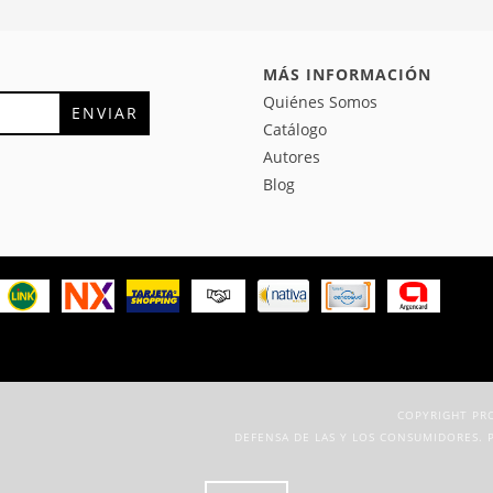
MÁS INFORMACIÓN
Quiénes Somos
Catálogo
Autores
Blog
COPYRIGHT PRO
DEFENSA DE LAS Y LOS CONSUMIDORES. 