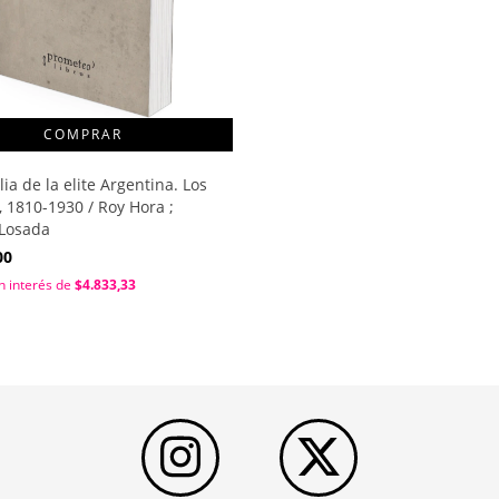
ia de la elite Argentina. Los
, 1810-1930 / Roy Hora ;
Losada
00
n interés de
$4.833,33