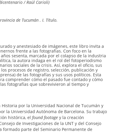
Bicentenario / Raúl Carioli)
rovincia de Tucumán . I. Título.
rado y anestesiado de imágenes, este libro invita a
ernos frente a las fotografías. Con foco en la
años sesenta, marcada por el colapso de la industria
lítica, la autora indaga en el rol del fotoperiodismo
rios sociales de la crisis. Así, explora el oficio, sus
, los procesos de registro, selección, publicación y
 prensa) de las fotografías y sus usos políticos. Esta
para comprender cómo el pasado fue contado y cómo
las fotografías que sobrevivieron al tiempo y
n Historia por la Universidad Nacional de Tucumán y
or la Universidad Autónoma de Barcelona. Su trabajo
ión histórica, el
found footage
y la creación
Consejo de Investigaciones de la UNT y del Consejo
 ha formado parte del Seminario Permanente de