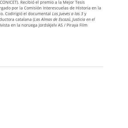
–CONICET). Recibió el premio a la Mejor Tesis
rgado por la Comisión Interescuelas de Historia en la
io. Codirigió el documental
Los Jueves a las 3
y
ductora catalana (
Las Almas de Escazú
,
Justicia en el
ivista en la noruega Jordskjelv AS / Piraya Film