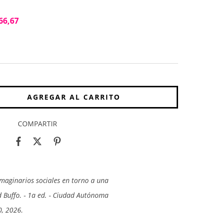
66,67
COMPARTIR
maginarios sociales en torno a una
d Buffo. - 1a ed. - Ciudad Autónoma
0, 2026.