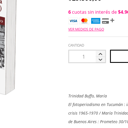
6
cuotas sin interés de
$4.9
VER MEDIOS DE PAGO
CANTIDAD
Trinidad Buffo, María
El fotoperiodismo en Tucumán : i
crisis 1965-1970 / María Trinida
de Buenos Aires : Prometeo 30/1