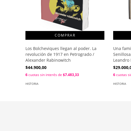
Los Bolcheviques llegan al poder. La
Una famil
revolución de 1917 en Petrogrado /
Senillosa
Alexander Rabinowitch
Leandro 
$44.900,00
$29.000,
6
cuotas sin interés de
$7.483,33
6
cuotas si
HISTORIA
HISTORIA