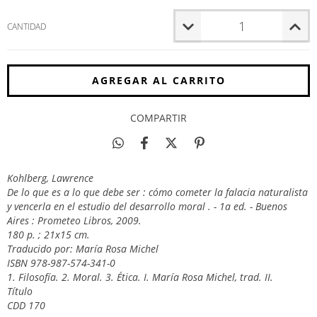
CANTIDAD
COMPARTIR
Kohlberg, Lawrence
De lo que es a lo que debe ser : cómo cometer la falacia naturalista
y vencerla en el estudio del desarrollo moral . - 1a ed. - Buenos
Aires : Prometeo Libros, 2009.
180 p. ; 21x15 cm.
Traducido por: María Rosa Michel
ISBN 978-987-574-341-0
1. Filosofía. 2. Moral. 3. Ética. I. María Rosa Michel, trad. II.
Título
CDD 170