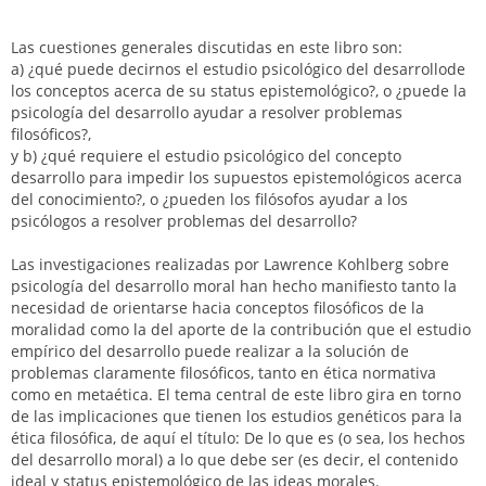
Las cuestiones generales discutidas en este libro son:
a) ¿qué puede decirnos el estudio psicológico del desarrollode
los conceptos acerca de su status epistemológico?, o ¿puede la
psicología del desarrollo ayudar a resolver problemas
filosóficos?,
y b) ¿qué requiere el estudio psicológico del concepto
desarrollo para impedir los supuestos epistemológicos acerca
del conocimiento?, o ¿pueden los filósofos ayudar a los
psicólogos a resolver problemas del desarrollo?
Las investigaciones realizadas por Lawrence Kohlberg sobre
psicología del desarrollo moral han hecho manifiesto tanto la
necesidad de orientarse hacia conceptos filosóficos de la
moralidad como la del aporte de la contribución que el estudio
empírico del desarrollo puede realizar a la solución de
problemas claramente filosóficos, tanto en ética normativa
como en metaética. El tema central de este libro gira en torno
de las implicaciones que tienen los estudios genéticos para la
ética filosófica, de aquí el título: De lo que es (o sea, los hechos
del desarrollo moral) a lo que debe ser (es decir, el contenido
ideal y status epistemológico de las ideas morales.