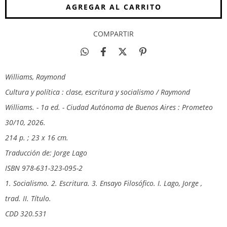
COMPARTIR
Williams, Raymond
Cultura y política : clase, escritura y socialismo / Raymond
Williams. - 1a ed. - Ciudad Autónoma de Buenos Aires : Prometeo
30/10, 2026.
214 p. ; 23 x 16 cm.
Traducción de: Jorge Lago
ISBN 978-631-323-095-2
1. Socialismo. 2. Escritura. 3. Ensayo Filosófico. I. Lago, Jorge ,
trad. II. Título.
CDD 320.531