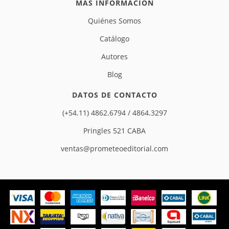
MÁS INFORMACIÓN
Quiénes Somos
Catálogo
Autores
Blog
DATOS DE CONTACTO
(+54.11) 4862.6794 / 4864.3297
Pringles 521 CABA
ventas@prometeoeditorial.com