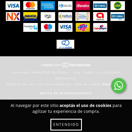
COPYRIGHT PROMETEO EDITORIAL - 2026. TODOS LOS DERECHOS
RESERVADOS.
DEFENSA DE LAS Y LOS CONSUMIDORES. PARA RECLAMOS
INGRESÁ ACÁ.
BOTÓN DE ARREPENTIMIENTO
Al navegar por este sitio
aceptás el uso de cookies
para
agilizar tu experiencia de compra.
ENTENDIDO