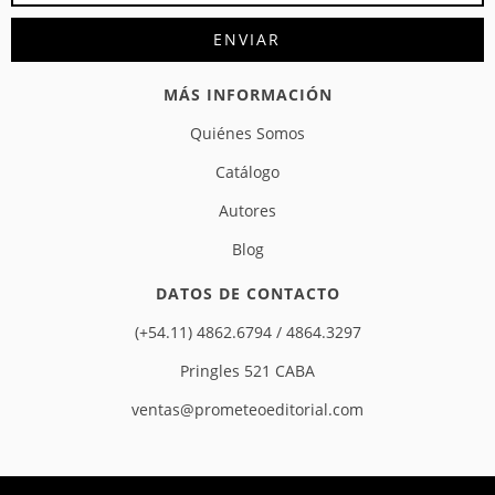
MÁS INFORMACIÓN
Quiénes Somos
Catálogo
Autores
Blog
DATOS DE CONTACTO
(+54.11) 4862.6794 / 4864.3297
Pringles 521 CABA
ventas@prometeoeditorial.com