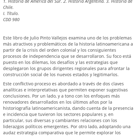
1. Historia de América del Sur. 2. Historia Argentina. 3. Historia de
Chile.
I. Título.
CDD 980
Este libro de Julio Pinto Vallejos examina uno de los problemas
más atractivos y problemáticos de la historia latinoamericana a
partir de la crisis del orden colonial y los consiguientes
procesos de independencia que se desarrollaron. Su foco está
puesto en los dilemas, los desafíos y las estrategias que
desplegaron los grupos dirigentes regionales para afrontar la
construcción social de los nuevos estados y legitimarlos.
Este conflictivo proceso es abordado a través de dos claves
analíticas e interpretativas que permiten exponer sugestivas
conclusiones. Por un lado, y a tono con los enfoques más
renovadores desarrollados en los últimos años por la
historiografía latinoamericanista, dando cuenta de la presencia
e incidencia que tuvieron los sectores populares y, en
particular, sus diversas y cambiantes relaciones con los
liderazgos políticos emergentes. Por otro lado, adoptando una
audaz estrategia comparativa que le permite explorar los