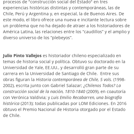
procesos de "construcción social del Estado" en tres
experiencias históricas distintas y contemporáneas, las de
Chile, Perú y Argentina y, en especial, la de Buenos Aires. De
este modo, el libro ofrece una nueva e incitante lectura sobre
un problema que no ha dejado de atraer a los historiadores de
América Latina, las relaciones entre los “caudillos” y el amplio y
diverso universo de los “plebeyos”.
Julio Pinto Vallejos
es historiador chileno especializado en
temas de historia social y política. Obtuvo su doctorado en la
Universidad de Yale, EE.UU., y desarrolló gran parte de su
carrera en la Universidad de Santiago de Chile. Entre sus
obras figuran la
Historia contemporánea de Chile, 5 vols.
(1998-
2002), escrita junto con Gabriel Salazar;
¿Chilenos Todos? La
construcción social de la nación, 1810-1840
(2009), en coautoría
con Verónica Valdivia; y
Luis Emilio Recabarren, una biografía
histórica
(2013); todas publicadas por LOM Ediciones. En 2016
obtuvo el Premio Nacional de Historia otorgado por el Estado
de Chile.