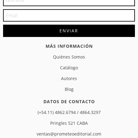
MÁS INFORMACIÓN
Quiénes Somos
Catálogo
Autores
Blog
DATOS DE CONTACTO
(+54.11) 4862.6794 / 4864.3297
Pringles 521 CABA
ventas@prometeoeditorial.com