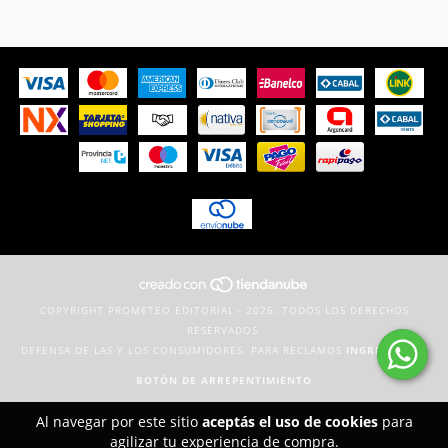
COPYRIGHT PROMETEO EDITORIAL - 2026. TODOS LOS DERECHOS
RESERVADOS.
DEFENSA DE LAS Y LOS CONSUMIDORES. PARA RECLAMOS
INGRESÁ ACÁ.
BOTÓN DE ARREPENTIMIENTO
Al navegar por este sitio
aceptás el uso de cookies
para
agilizar tu experiencia de compra.