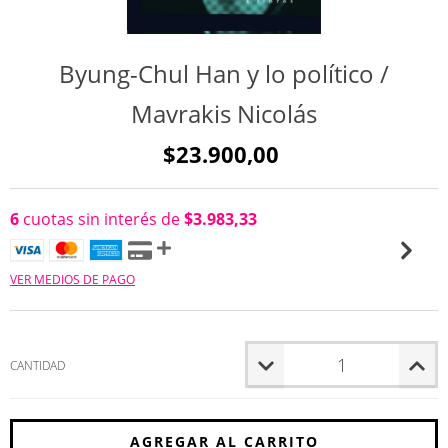
Byung-Chul Han y lo político /
Mavrakis Nicolás
$23.900,00
6
cuotas sin interés de
$3.983,33
VER MEDIOS DE PAGO
CANTIDAD