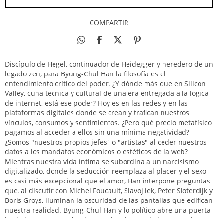
COMPARTIR
Discípulo de Hegel, continuador de Heidegger y heredero de un
legado zen, para Byung-Chul Han la filosofía es el
entendimiento crítico del poder. ¿Y dónde más que en Silicon
Valley, cuna técnica y cultural de una era entregada a la lógica
de internet, está ese poder? Hoy es en las redes y en las
plataformas digitales donde se crean y trafican nuestros
vínculos, consumos y sentimientos. ¿Pero qué precio metafísico
pagamos al acceder a ellos sin una mínima negatividad?
¿Somos "nuestros propios jefes" o "artistas" al ceder nuestros
datos a los mandatos económicos o estéticos de la web?
Mientras nuestra vida íntima se subordina a un narcisismo
digitalizado, donde la seducción reemplaza al placer y el sexo
es casi más excepcional que el amor, Han interpone preguntas
que, al discutir con Michel Foucault, Slavoj iek, Peter Sloterdijk y
Boris Groys, iluminan la oscuridad de las pantallas que edifican
nuestra realidad. Byung-Chul Han y lo político abre una puerta