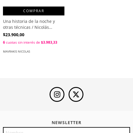
COMPRAR
Una historia de la noche y
otras técnicas / Nicolás
Mavrakis
$23.900,00
6
cuotas sin interés de
$3.983,33
MAVRAKIS NICOLAS
NEWSLETTER