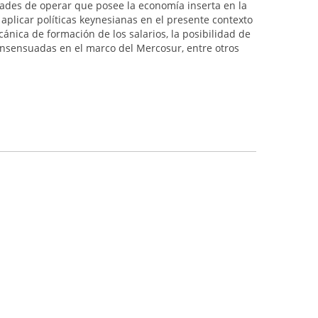
idades de operar que posee la economía inserta en la
e aplicar políticas keynesianas en el presente contexto
ecánica de formación de los salarios, la posibilidad de
onsensuadas en el marco del Mercosur, entre otros