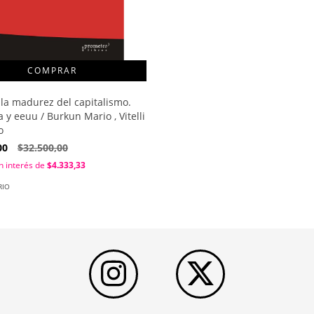
 la madurez del capitalismo.
 y eeuu / Burkun Mario , Vitelli
o
00
$32.500,00
n interés de
$4.333,33
RIO