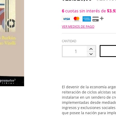
6
cuotas sin interés de
$3.9
VER MEDIOS DE PAGO
CANTIDAD
El devenir de la economía arge
reiteración de ciclos alcistas
instalarse en un sendero de cr
implementadas desde mediados
ingresos y exclusiones sociales
que posee la nación para imple