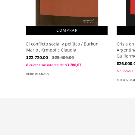
El conflicto social y político / Burkun
Crisis en
Mario , Krmpotic Claudia
Argentina
Guillerm
$22.720,00
$28.400,00
$26.000,
6
cuotas sin interés de
$3.786,67
6
cuotas si
BURKUN MARIO
BURKUN MA