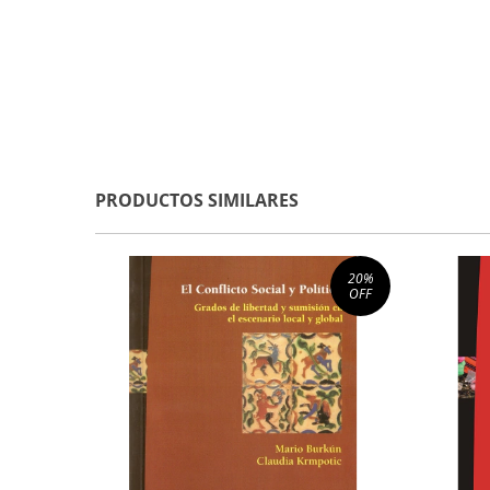
PRODUCTOS SIMILARES
20
%
OFF