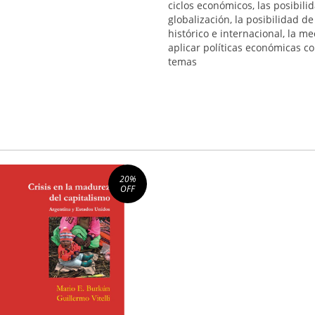
ciclos económicos, las posibil
globalización, la posibilidad d
histórico e internacional, la m
aplicar políticas económicas c
temas
20
%
OFF