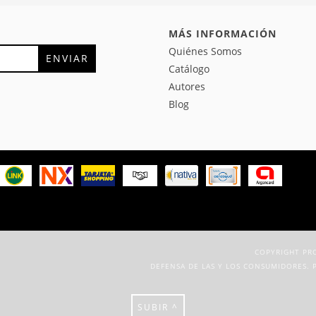
MÁS INFORMACIÓN
Quiénes Somos
Catálogo
Autores
Blog
COPYRIGHT PRO
DEFENSA DE LAS Y LOS CONSUMIDORES. 
SUBIR ^