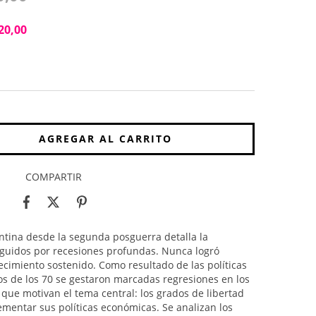
20,00
COMPARTIR
ntina desde la segunda posguerra detalla la
 seguidos por recesiones profundas. Nunca logró
ecimiento sostenido. Como resultado de las políticas
 de los 70 se gestaron marcadas regresiones en los
 que motivan el tema central: los grados de libertad
mentar sus políticas económicas. Se analizan los