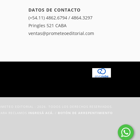
DATOS DE CONTACTO
(+54.11) 4862.6794 / 4864.3297
Pringles 521 CABA
ventas@prometeoeditorial.com
METEO EDITORIAL - 2026. TODOS LOS DERECHOS RESERVADOS.
PARA RECLAMOS
INGRESÁ ACÁ.
/
BOTÓN DE ARREPENTIMIENTO