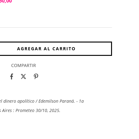
50,00
COMPARTIR
el dinero apolítico / Edemilson Paraná. - 1a
 Aires : Prometeo 30/10, 2025.