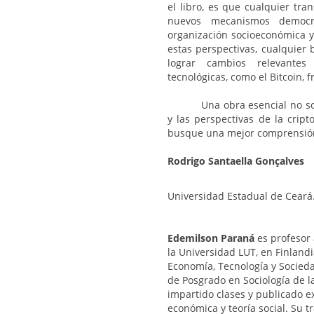
el libro, es que cualquier tra
nuevos mecanismos democr
organización socioeconómica y 
estas perspectivas, cualquie
lograr cambios relevantes
tecnológicas, como el Bitcoin, f
Una obra esencial no s
y las perspectivas de la crip
busque una mejor comprensión
Rodrigo Santaella Gonçalves
Universidad Estadual de Ceará
Edemilson Paraná
es profesor
la Universidad LUT, en Finlandi
Economía, Tecnología y Socieda
de Posgrado en Sociología de l
impartido clases y publicado e
económica y teoría social. Su 