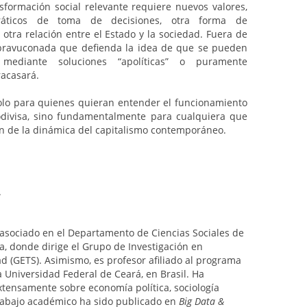
nsformación social relevante requiere nuevos valores,
áticos de toma de decisiones, otra forma de
otra relación entre el Estado y la sociedad. Fuera de
r bravuconada que defienda la idea de que se pueden
 mediante soluciones “apolíticas” o puramente
racasará.
olo para quienes quieran entender el funcionamiento
todivisa, sino fundamentalmente para cualquiera que
 de la dinámica del capitalismo contemporáneo.
.
 asociado en el Departamento de Ciencias Sociales de
a, donde dirige el Grupo de Investigación en
d (GETS). Asimismo, es profesor afiliado al programa
a Universidad Federal de Ceará, en Brasil. Ha
xtensamente sobre economía política, sociología
trabajo académico ha sido publicado en
Big Data &