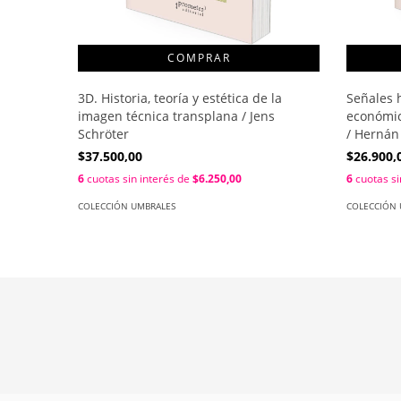
3D. Historia, teoría y estética de la
Señales 
imagen técnica transplana / Jens
económic
Schröter
/ Hernán
$37.500,00
$26.900,
6
cuotas sin interés de
$6.250,00
6
cuotas si
COLECCIÓN UMBRALES
COLECCIÓN 