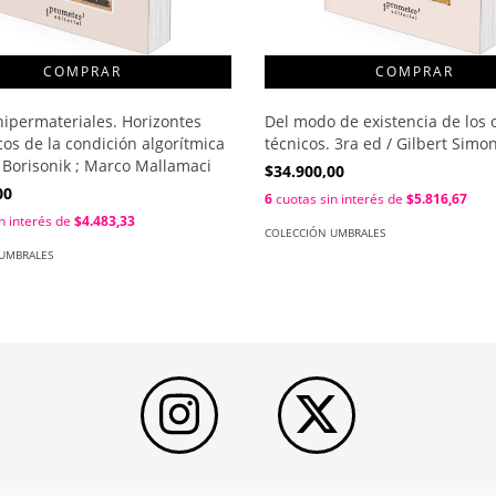
hipermateriales. Horizontes
Del modo de existencia de los 
os de la condición algorítmica
técnicos. 3ra ed / Gilbert Simo
 Borisonik ; Marco Mallamaci
$34.900,00
00
6
cuotas sin interés de
$5.816,67
n interés de
$4.483,33
COLECCIÓN UMBRALES
UMBRALES