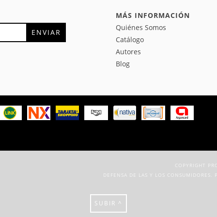
MÁS INFORMACIÓN
Quiénes Somos
Catálogo
Autores
Blog
COPYRIGHT PRO
DEFENSA DE LAS Y LOS CONSUMIDORES. 
SUBIR ^