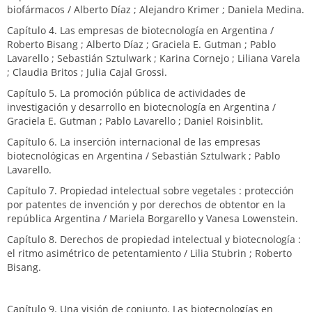
biofármacos / Alberto Díaz ; Alejandro Krimer ; Daniela Medina.
Capítulo 4. Las empresas de biotecnología en Argentina /
Roberto Bisang ; Alberto Díaz ; Graciela E. Gutman ; Pablo
Lavarello ; Sebastián Sztulwark ; Karina Cornejo ; Liliana Varela
; Claudia Britos ; Julia Cajal Grossi.
Capítulo 5. La promoción pública de actividades de
investigación y desarrollo en biotecnología en Argentina /
Graciela E. Gutman ; Pablo Lavarello ; Daniel Roisinblit.
Capítulo 6. La inserción internacional de las empresas
biotecnológicas en Argentina / Sebastián Sztulwark ; Pablo
Lavarello.
Capítulo 7. Propiedad intelectual sobre vegetales : protección
por patentes de invención y por derechos de obtentor en la
república Argentina / Mariela Borgarello y Vanesa Lowenstein.
Capítulo 8. Derechos de propiedad intelectual y biotecnología :
el ritmo asimétrico de petentamiento / Lilia Stubrin ; Roberto
Bisang.
Capítulo 9. Una visión de conjunto. Las biotecnologías en