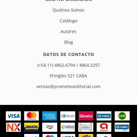
Quiénes Somos
Catálogo
Autores
Blog
DATOS DE CONTACTO
(+54.11) 4862.6794 / 4864.3297
Pringles 521 CABA
ventas@prometeoeditorial.com