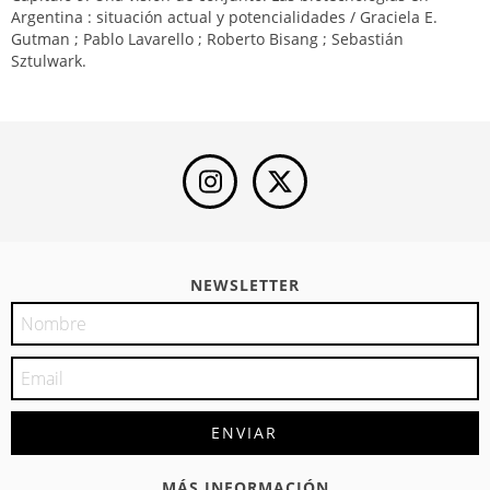
Argentina : situación actual y potencialidades / Graciela E.
Gutman ; Pablo Lavarello ; Roberto Bisang ; Sebastián
Sztulwark.
NEWSLETTER
MÁS INFORMACIÓN