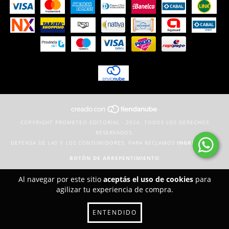
COPYRIGHT PROMETEO EDITORIAL - 2026. TODOS LOS DERECHOS
RESERVADOS.
DEFENSA DE LAS Y LOS CONSUMIDORES. PARA RECLAMOS
INGRESÁ ACÁ.
BOTÓN DE ARREPENTIMIENTO
Al navegar por este sitio
aceptás el uso de cookies
para
agilizar tu experiencia de compra.
ENTENDIDO