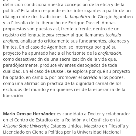
definición condiciona nuestra concepción de la ética y de la
política? Esta obra responde estos interrogantes a partir de un
diálogo entre dos tradiciones: la
biopolítica
de Giorgio Agamben
y la Filosofía de la liberación de Enrique Dussel. Ambas
propuestas son puestas así, frente a frente, dentro de un
registro del lenguaje
post secular
al que llamamos
teología
profana,
analizando críticamente sus fundamentos, alcances y
límites. En el caso de Agamben, se interroga por qué su
proyecto ha apuntado hacia el horizonte de la
profanación,
como desactivación de una sacralización de la vida que,
paradójicamente, produce vivientes despojados de toda
cualidad. En el caso de Dussel, se explora por qué su proyecto
ha optado, en cambio, por promover el
servicio
a los pobres,
como una afirmación práctica de la dignidad carnal de los
excluidos del mundo y en quienes reside la esperanza de la
liberación.
Mario Orospe Hernández
es candidato a Doctor y colaborador
en el Centro de Estudios de la Religión y el Conflicto en la
Arizona State University
, Estados Unidos. Maestro en Filosofía y
Licenciado en Ciencia Política por la Universidad Nacional