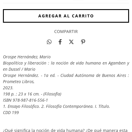
COMPARTIR
Orospe Hernández, Mario
Biopolítica y liberación : la noción de vida humana en Agamben y
en Dussel / Mario
Orospe Hernández. - 1a ed. - Ciudad Autónoma de Buenos Aires :
Prometeo Libros,
2023.
198 p. ; 23 x 16 cm. - (Filosofía)
ISBN 978-987-816-556-1
1. Ensayo Filosófico. 2. Filosofía Contemporánea. I. Título.
CDD 199
¿Qué significa la noción de vida humana? ¿De qué manera esta