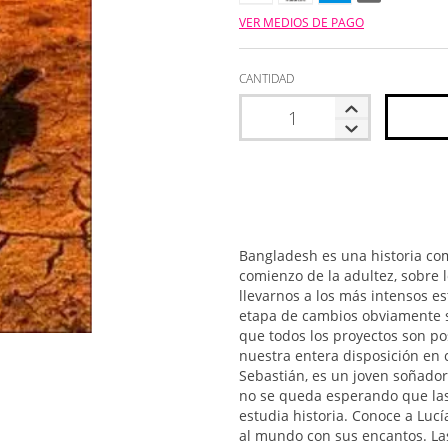
VER MEDIOS DE PAGO
CANTIDAD
Bangladesh es una historia com
comienzo de la adultez, sobre 
llevarnos a los más intensos e
etapa de cambios obviamente so
que todos los proyectos son pos
nuestra entera disposición en ca
Sebastián, es un joven soñador
no se queda esperando que las
estudia historia. Conoce a Lucí
al mundo con sus encantos. Las