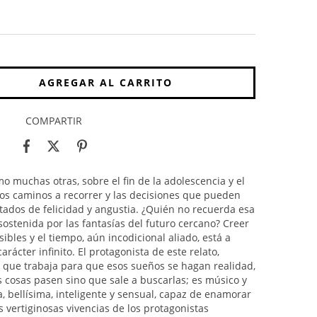
COMPARTIR
o muchas otras, sobre el fin de la adolescencia y el
los caminos a recorrer y las decisiones que pueden
stados de felicidad y angustia. ¿Quién no recuerda esa
stenida por las fantasías del futuro cercano? Creer
ibles y el tiempo, aún incodicional aliado, está a
rácter infinito. El protagonista de este relato,
 que trabaja para que esos sueños se hagan realidad,
 cosas pasen sino que sale a buscarlas; es músico y
a, bellísima, inteligente y sensual, capaz de enamorar
 vertiginosas vivencias de los protagonistas