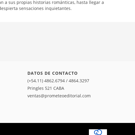
an a sus propias historias románticas, hasta llegar a
espierta sensaciones inquietantes.
DATOS DE CONTACTO
(+54.11) 4862.6794 / 4864.3297
Pringles 521 CABA
ventas@prometeoeditorial.com