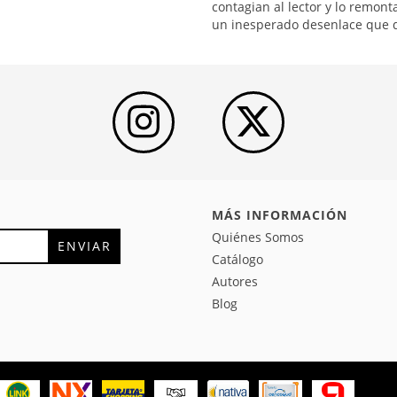
contagian al lector y lo remont
un inesperado desenlace que d
MÁS INFORMACIÓN
Quiénes Somos
Catálogo
Autores
Blog