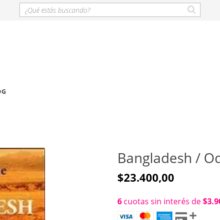
OG
Bangladesh / O
$23.400,00
6
cuotas sin interés de
$3.9