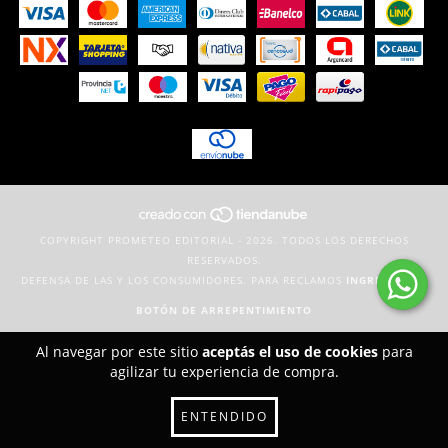
COPYRIGHT PROMETEO EDITORIAL - 2026. TODOS LOS DERECHOS
RESERVADOS.
DEFENSA DE LAS Y LOS CONSUMIDORES. PARA RECLAMOS
INGRESÁ ACÁ.
BOTÓN DE ARREPENTIMIENTO
Al navegar por este sitio
aceptás el uso de cookies
para
agilizar tu experiencia de compra.
ENTENDIDO