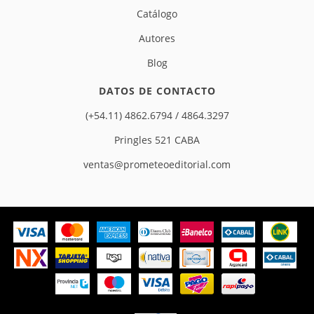
Catálogo
Autores
Blog
DATOS DE CONTACTO
(+54.11) 4862.6794 / 4864.3297
Pringles 521 CABA
ventas@prometeoeditorial.com