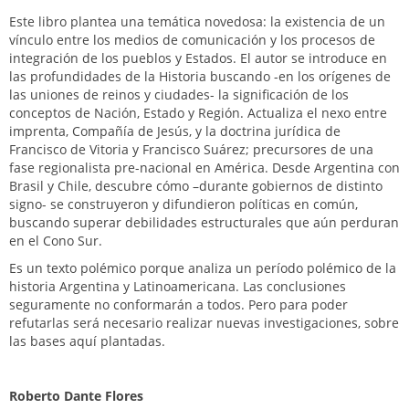
Este libro plantea una temática novedosa: la existencia de un
vínculo entre los medios de comunicación y los procesos de
integración de los pueblos y Estados. El autor se introduce en
las profundidades de la Historia buscando -en los orígenes de
las uniones de reinos y ciudades- la significación de los
conceptos de Nación, Estado y Región. Actualiza el nexo entre
imprenta, Compañía de Jesús, y la doctrina jurídica de
Francisco de Vitoria y Francisco Suárez; precursores de una
fase regionalista pre-nacional en América. Desde Argentina con
Brasil y Chile, descubre cómo –durante gobiernos de distinto
signo- se construyeron y difundieron políticas en común,
buscando superar debilidades estructurales que aún perduran
en el Cono Sur.
Es un texto polémico porque analiza un período polémico de la
historia Argentina y Latinoamericana. Las conclusiones
seguramente no conformarán a todos. Pero para poder
refutarlas será necesario realizar nuevas investigaciones, sobre
las bases aquí plantadas.
Roberto Dante Flores