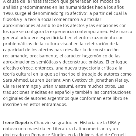
A causa de la insatisfacción que generaban los modos de
análisis predominantes en las humanidades hacia los años
1990, surge el denominado “giro afectivo”, a partir del cual la
filosofía y la teoría social comenzaron a articular
aproximaciones al ámbito de los afectos y las emociones con
los que se configura la experiencia contemporánea. Este marco
general adquiere especificidad en el entrecruzamiento con
problemáticas de la cultura visual en la celebración de la
capacidad de los afectos para desafiar la deconstrucción
reclamando, precisamente, el carácter hegemónico de las
aproximaciones semióticas y deconstruccionistas. El enfoque
afectivo ofrece, entonces, una nueva trayectoria crítica a la
teoría cultural en la que se inscribe el trabajo de autores como
Sara Ahmed, Lauren Berlant, Ann Cvetkovich, Jonathan Flatley,
Claire Hemmings y Brian Massumi, entre muchos otros. Las
traducciones inéditas en español y también las contribuciones
originales de autores argentinos que conforman este libro se
inscriben en estos entramados.
Irene Depetris
Chauvin se graduó en Historia de la UBA y
obtuvo una maestría en Literatura Latinoamericana y un
doctorado en Romance Studies en la Universidad de Cornell.