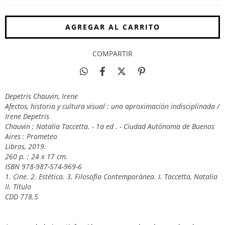
COMPARTIR
Depetris Chauvin, Irene
Afectos, historia y cultura visual : una aproximación indisciplinada /
Irene Depetris
Chauvin ; Natalia Taccetta. - 1a ed . - Ciudad Autónoma de Buenos
Aires : Prometeo
Libros, 2019.
260 p. ; 24 x 17 cm.
ISBN 978-987-574-969-6
1. Cine. 2. Estética. 3. Filosofía Contemporánea. I. Taccetta, Natalia
II. Título
CDD 778.5