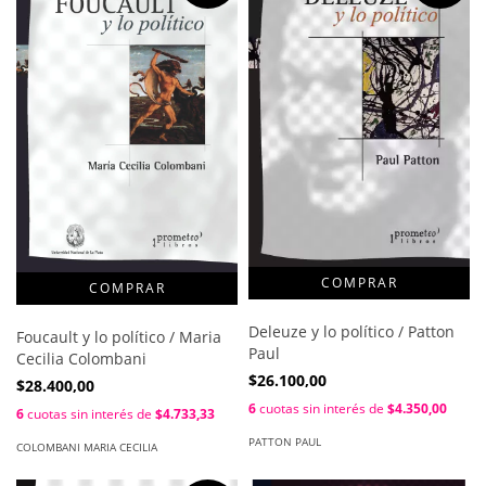
Deleuze y lo político / Patton
Foucault y lo político / Maria
Paul
Cecilia Colombani
$26.100,00
$28.400,00
6
cuotas sin interés de
$4.350,00
6
cuotas sin interés de
$4.733,33
PATTON PAUL
COLOMBANI MARIA CECILIA