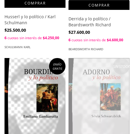
Husserl y lo político / Karl
Derrida y lo político /
Schulmann
Beardsworth Richard
$25.500,00
$27.600,00
6
cuotas sin interés de
$4.250,00
6
cuotas sin interés de
$4.600,00
SCHULMANN KARL
BEARDSWORTH RICHARD
ENVÍO
SIN STOCK
GRATIS