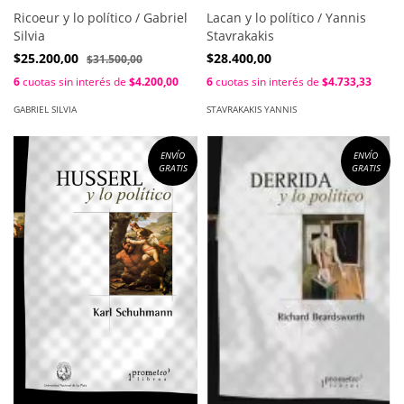
Ricoeur y lo político / Gabriel
Lacan y lo político / Yannis
Silvia
Stavrakakis
$25.200,00
$28.400,00
$31.500,00
6
cuotas sin interés de
$4.200,00
6
cuotas sin interés de
$4.733,33
GABRIEL SILVIA
STAVRAKAKIS YANNIS
ENVÍO
ENVÍO
GRATIS
GRATIS