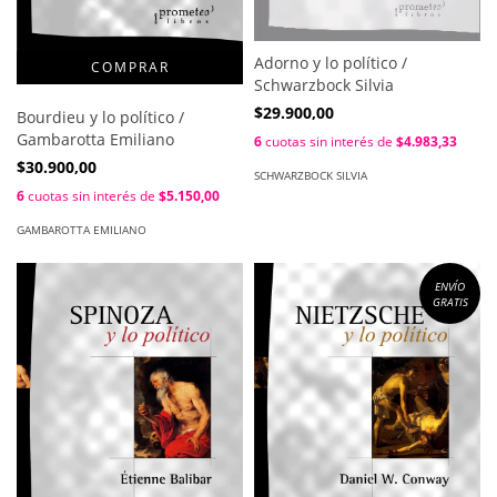
Adorno y lo político /
Schwarzbock Silvia
$29.900,00
Bourdieu y lo político /
Gambarotta Emiliano
6
cuotas sin interés de
$4.983,33
$30.900,00
SCHWARZBOCK SILVIA
6
cuotas sin interés de
$5.150,00
GAMBAROTTA EMILIANO
ENVÍO
GRATIS