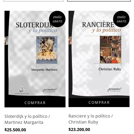
ENVÍO
ENVÍO
GRATIS
GRATIS
Ranciere y lo político /
Sloterdijk y lo político /
Christian Ruby
Martinez Margarita
$23.200,00
$25.500,00