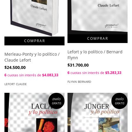
Lefort y lo político / Bernard
Merleau-Ponty y lo político /
Flynn
Claude Lefort
$31.700,00
$24.500,00
6
cuotas sin interés de
$5.283,33
6
cuotas sin interés de
$4.083,33
FLYNN BERNARD
LEFORT CLAUDE
ENVÍO
ENVÍO
GRATIS
GRATIS