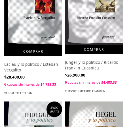
Junger y lo político / Ricardo
Laclau y lo político / Esteban
Franklin Cuasnicu
Vergalito
$26.900,00
$28.400,00
6
cuotas sin interés de
$4.483,33
6
cuotas sin interés de
$4.733,33
CUASNICU RICARDO FRANKLIN
VERGALITO ESTEBAN
ENVÍO
GRATIS