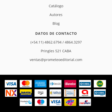
Catálogo
Autores
Blog
DATOS DE CONTACTO
(+54.11) 4862.6794 / 4864.3297
Pringles 521 CABA
ventas@prometeoeditorial.com