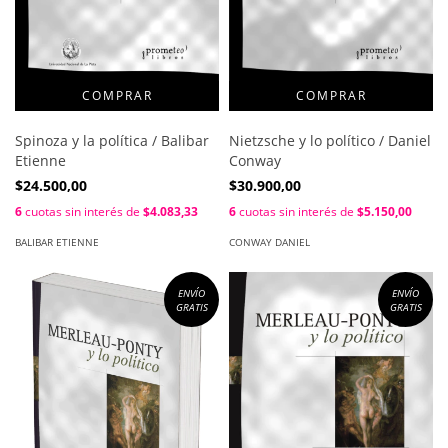
Spinoza y la política / Balibar
Nietzsche y lo político / Daniel
Etienne
Conway
$24.500,00
$30.900,00
6
cuotas sin interés de
$4.083,33
6
cuotas sin interés de
$5.150,00
BALIBAR ETIENNE
CONWAY DANIEL
ENVÍO
ENVÍO
GRATIS
GRATIS