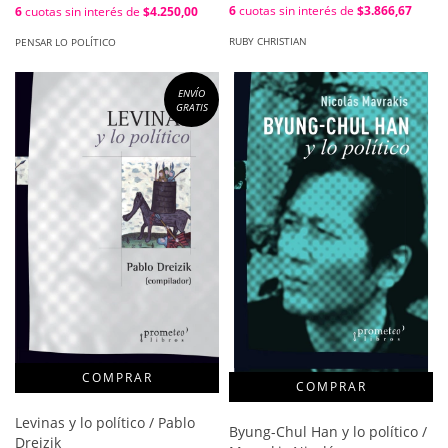
6
cuotas sin interés de
$3.866,67
6
cuotas sin interés de
$4.250,00
RUBY CHRISTIAN
PENSAR LO POLÍTICO
ENVÍO
GRATIS
Levinas y lo político / Pablo
Byung-Chul Han y lo político /
Dreizik