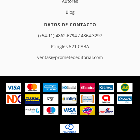
Autores
Blog
DATOS DE CONTACTO
(+54.11) 4862.6794 / 4864.3297
Pringles 521 CABA
ventas@prometeoeditorial.com