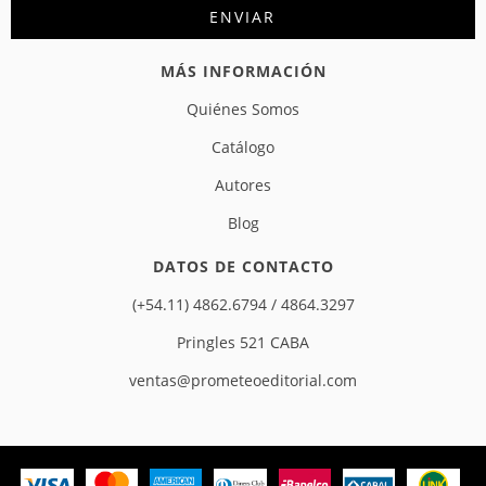
MÁS INFORMACIÓN
Quiénes Somos
Catálogo
Autores
Blog
DATOS DE CONTACTO
(+54.11) 4862.6794 / 4864.3297
Pringles 521 CABA
ventas@prometeoeditorial.com