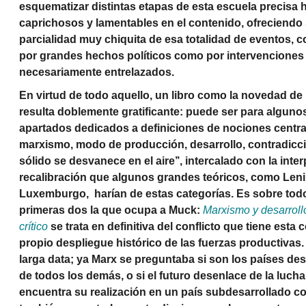
esquematizar distintas etapas de esta escuela precisa 
caprichosos y lamentables en el contenido, ofreciendo
parcialidad muy chiquita de esa totalidad de eventos, 
por grandes hechos políticos como por intervenciones 
necesariamente entrelazados.
En virtud de todo aquello, un libro como la novedad d
resulta doblemente gratificante: puede ser para algun
apartados dedicados a definiciones de nociones centr
marxismo, modo de producción, desarrollo, contradicci
sólido se desvanece en el aire’’, intercalado con la inte
recalibración que algunos grandes teóricos, como Lenin
Luxemburgo, harían de estas categorías. Es sobre todo
primeras dos la que ocupa a Muck:
Marxismo y desarroll
crítico
se trata en definitiva del conflicto que tiene esta 
propio despliegue histórico de las fuerzas productivas.
larga data; ya Marx se preguntaba si son los países des
de todos los demás, o si el futuro desenlace de la lucha
encuentra su realización en un país subdesarrollado c