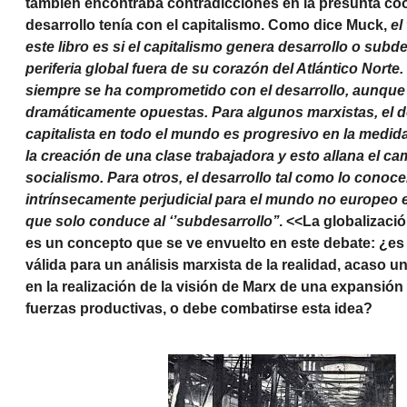
también encontraba contradicciones en la presunta coo
desarrollo tenía con el capitalismo. Como dice Muck,
el
este libro es si el capitalismo genera desarrollo o subde
periferia global fuera de su corazón del Atlántico Norte
siempre se ha comprometido con el desarrollo, aunque
dramáticamente opuestas. Para algunos marxistas, el d
capitalista en todo el mundo es progresivo en la medi
la creación de una clase trabajadora y esto allana el ca
socialismo. Para otros, el desarrollo tal como lo cono
intrínsecamente perjudicial para el mundo no europeo 
que solo conduce al ‘’subdesarrollo’’
. <<La globalizaci
es un concepto que se ve envuelto en este debate: ¿es
válida para un análisis marxista de la realidad, acaso u
en la realización de la visión de Marx de una expansión 
fuerzas productivas, o debe combatirse esta idea?