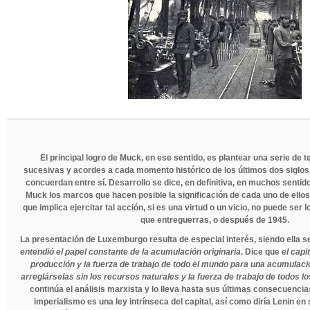
El principal logro de Muck, en ese sentido, es plantear una serie de te
sucesivas y acordes a cada momento histórico de los últimos dos siglo
concuerdan entre sí. Desarrollo se dice, en definitiva, en muchos sentido
Muck los marcos que hacen posible la significación de cada uno de ellos
que implica ejercitar tal acción, si es una virtud o un vicio, no puede se
que entreguerras, o después de 1945.
La presentación de Luxemburgo resulta de especial interés, siendo ella
entendió el papel constante de la acumulación originaria
. Dice que
el capi
producción y la fuerza de trabajo de todo el mundo para una acumulaci
arreglárselas sin los recursos naturales y la fuerza de trabajo de todos los
continúa el análisis marxista y lo lleva hasta sus últimas consecuencia
imperialismo es una ley intrínseca del capital, así como diría Lenin en 