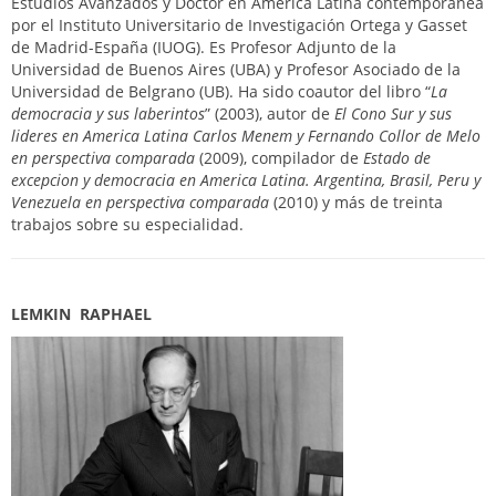
Estudios Avanzados y Doctor en América Latina contemporánea
por el Instituto Universitario de Investigación Ortega y Gasset
de Madrid-España (IUOG). Es Profesor Adjunto de la
Universidad de Buenos Aires (UBA) y Profesor Asociado de la
Universidad de Belgrano (UB). Ha sido coautor del libro “
La
democracia y sus laberintos
” (2003), autor de
El Cono Sur y sus
lideres en America Latina Carlos Menem y Fernando Collor de Melo
en perspectiva comparada
(2009), compilador de
Estado de
excepcion y democracia en America Latina. Argentina, Brasil, Peru y
Venezuela en perspectiva comparada
(2010) y más de treinta
trabajos sobre su especialidad.
LEMKIN RAPHAEL