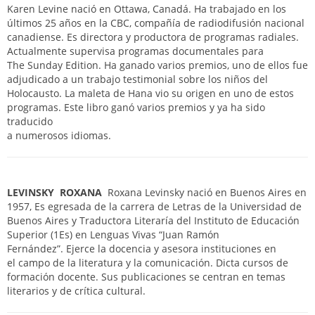
Karen Levine nació en Ottawa, Canadá. Ha trabajado en los
últimos 25 años en la CBC, compañía de radiodifusión nacional
canadiense. Es directora y productora de programas radiales.
Actualmente supervisa programas documentales para
The Sunday Edition. Ha ganado varios premios, uno de ellos fue
adjudicado a un trabajo testimonial sobre los niños del
Holocausto. La maleta de Hana vio su origen en uno de estos
programas. Este libro ganó varios premios y ya ha sido
traducido
a numerosos idiomas.
LEVINSKY ROXANA
Roxana Levinsky nació en Buenos Aires en
1957, Es egresada de la carrera de Letras de la Universidad de
Buenos Aires y Traductora Literaría del Instituto de Educación
Superior (1Es) en Lenguas Vivas “Juan Ramón
Fernández”. Ejerce la docencia y asesora instituciones en
el campo de la literatura y la comunicación. Dicta cursos de
formación docente. Sus publicaciones se centran en temas
literarios y de crítica cultural.