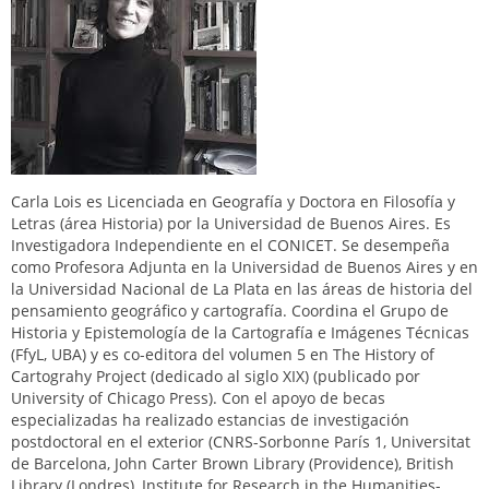
Carla Lois es Licenciada en Geografía y Doctora en Filosofía y
Letras (área Historia) por la Universidad de Buenos Aires. Es
Investigadora Independiente en el CONICET. Se desempeña
como Profesora Adjunta en la Universidad de Buenos Aires y en
la Universidad Nacional de La Plata en las áreas de historia del
pensamiento geográfico y cartografía. Coordina el Grupo de
Historia y Epistemología de la Cartografía e Imágenes Técnicas
(FfyL, UBA) y es co-editora del volumen 5 en The History of
Cartograhy Project (dedicado al siglo XIX) (publicado por
University of Chicago Press). Con el apoyo de becas
especializadas ha realizado estancias de investigación
postdoctoral en el exterior (CNRS-Sorbonne París 1, Universitat
de Barcelona, John Carter Brown Library (Providence), British
Library (Londres), Institute for Research in the Humanities-