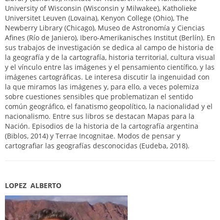
University of Wisconsin (Wisconsin y Milwakee), Katholieke
Universitet Leuven (Lovaina), Kenyon College (Ohio), The
Newberry Library (Chicago), Museo de Astronomía y Ciencias
Afines (Río de Janiero), Ibero-Amerikanisches Institut (Berlín). En
sus trabajos de investigación se dedica al campo de historia de
la geografía y de la cartografía, historia territorial, cultura visual
y el vínculo entre las imágenes y el pensamiento científico, y las
imágenes cartográficas. Le interesa discutir la ingenuidad con
la que miramos las imágenes y, para ello, a veces polemiza
sobre cuestiones sensibles que problematizan el sentido
común geográfico, el fanatismo geopolítico, la nacionalidad y el
nacionalismo. Entre sus libros se destacan Mapas para la
Nación. Episodios de la historia de la cartografía argentina
(Biblos, 2014) y Terrae Incognitae. Modos de pensar y
cartografiar las geografías desconocidas (Eudeba, 2018).
LOPEZ ALBERTO