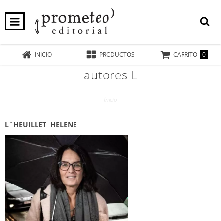
0
INICIO
PRODUCTOS
CARRITO
autores L
Inicio
L´HEUILLET HELENE