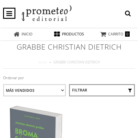
0
INICIO
PRODUCTOS
CARRITO
GRABBE CHRISTIAN DIETRICH
Inicio
-
GRABBE CHRISTIAN DIETRICH
Ordenar por
FILTRAR