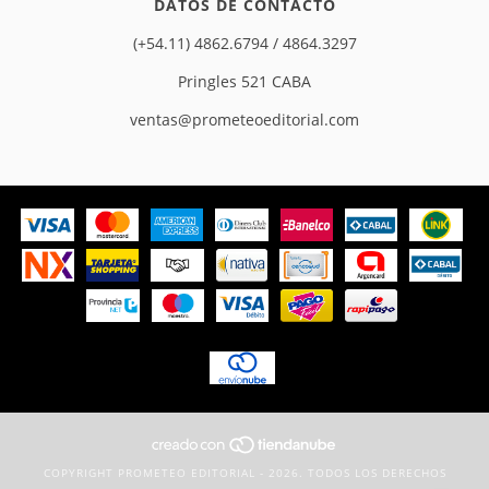
DATOS DE CONTACTO
(+54.11) 4862.6794 / 4864.3297
Pringles 521 CABA
ventas@prometeoeditorial.com
COPYRIGHT PROMETEO EDITORIAL - 2026. TODOS LOS DERECHOS