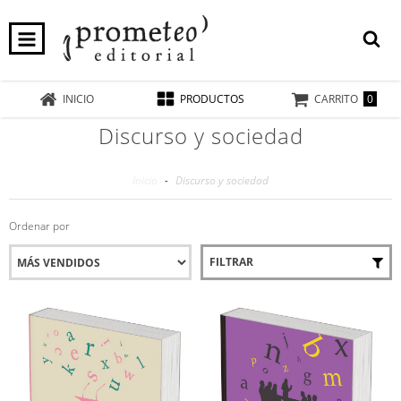
0
INICIO
PRODUCTOS
CARRITO
Discurso y sociedad
Inicio
-
Discurso y sociedad
Ordenar por
FILTRAR