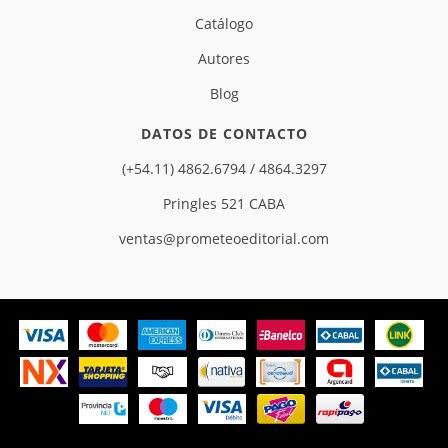
Catálogo
Autores
Blog
DATOS DE CONTACTO
(+54.11) 4862.6794 / 4864.3297
Pringles 521 CABA
ventas@prometeoeditorial.com