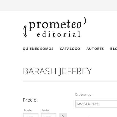
QUIÉNES SOMOS
CATÁLOGO
AUTORES
BL
BARASH JEFFREY
Ordenar por
Precio
Desde
Hasta